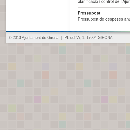
planificació i control de l'A
Pressupost
Pressupost de despeses anu
© 2013 Ajuntament de Girona
|
Pl. del Vi, 1. 17004 GIRONA