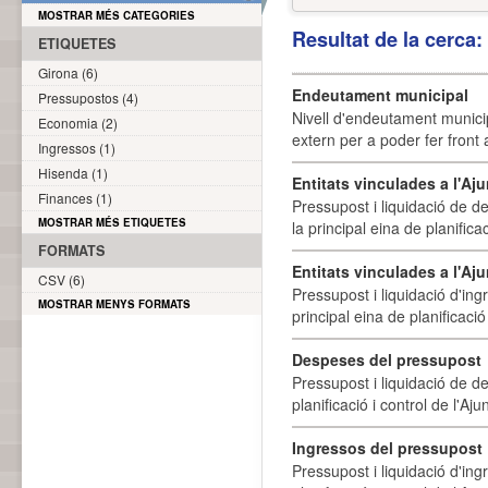
MOSTRAR MÉS CATEGORIES
Resultat de la cerca
ETIQUETES
Girona (6)
Endeutament municipal
Pressupostos (4)
Nivell d'endeutament munici
Economia (2)
extern per a poder fer front 
Ingressos (1)
Hisenda (1)
Entitats vinculades a l'A
Finances (1)
Pressupost i liquidació de d
MOSTRAR MÉS ETIQUETES
la principal eina de planifica
FORMATS
Entitats vinculades a l'Aj
CSV (6)
Pressupost i liquidació d'ing
MOSTRAR MENYS FORMATS
principal eina de planificació
Despeses del pressupost
Pressupost i liquidació de d
planificació i control de l'A
Ingressos del pressupost
Pressupost i liquidació d'ing