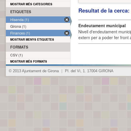
MOSTRAR MÉS CATEGORIES
Resultat de la cerca
ETIQUETES
Hisenda (1)
Endeutament municipal
Girona (1)
Nivell d'endeutament munici
Finances (1)
extern per a poder fer front 
MOSTRAR MENYS ETIQUETES
FORMATS
CSV (1)
MOSTRAR MÉS FORMATS
© 2013 Ajuntament de Girona
|
Pl. del Vi, 1. 17004 GIRONA