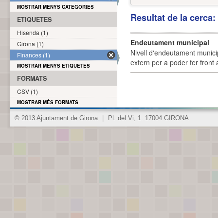
MOSTRAR MENYS CATEGORIES
Resultat de la cerca
ETIQUETES
Hisenda (1)
Endeutament municipal
Girona (1)
Nivell d'endeutament munici
Finances (1)
extern per a poder fer front 
MOSTRAR MENYS ETIQUETES
FORMATS
CSV (1)
MOSTRAR MÉS FORMATS
© 2013 Ajuntament de Girona
|
Pl. del Vi, 1. 17004 GIRONA