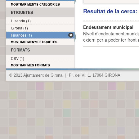
MOSTRAR MENYS CATEGORIES
Resultat de la cerca
ETIQUETES
Hisenda (1)
Endeutament municipal
Girona (1)
Nivell d'endeutament munici
Finances (1)
extern per a poder fer front 
MOSTRAR MENYS ETIQUETES
FORMATS
CSV (1)
MOSTRAR MÉS FORMATS
© 2013 Ajuntament de Girona
|
Pl. del Vi, 1. 17004 GIRONA