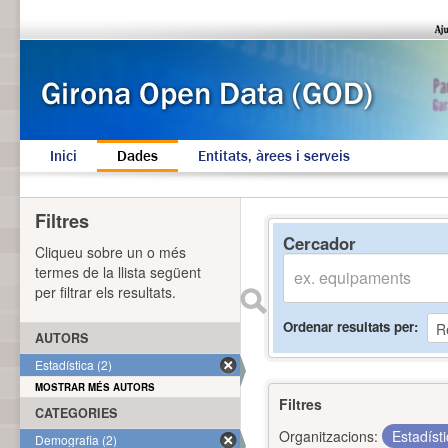
Inici
Dades
Entitats, àrees i serveis
Filtres
Cercador
Cliqueu sobre un o més
termes de la llista següent
per filtrar els resultats.
Ordenar resultats per
AUTORS
Estadística (2)
MOSTRAR MÉS AUTORS
Filtres
CATEGORIES
Organitzacions:
Estadíst
Demografia (2)