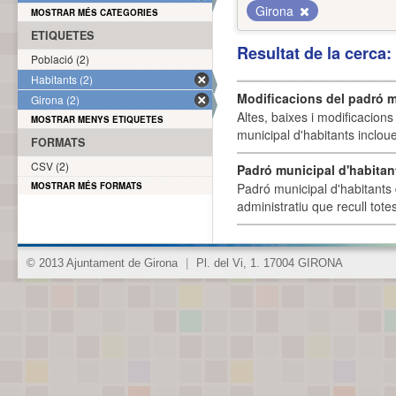
Girona
MOSTRAR MÉS CATEGORIES
ETIQUETES
Resultat de la cerca
Població (2)
Habitants (2)
Modificacions del padró m
Girona (2)
Altes, baixes i modificacion
MOSTRAR MENYS ETIQUETES
municipal d'habitants incloue
FORMATS
CSV (2)
Padró municipal d'habitan
MOSTRAR MÉS FORMATS
Padró municipal d'habitants 
administratiu que recull tote
© 2013 Ajuntament de Girona
|
Pl. del Vi, 1. 17004 GIRONA