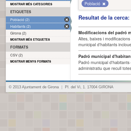
Població
MOSTRAR MÉS CATEGORIES
ETIQUETES
Resultat de la cerca
Població (2)
Habitants (2)
Modificacions del padró m
Girona (2)
Altes, baixes i modificacion
MOSTRAR MÉS ETIQUETES
municipal d'habitants incloue
FORMATS
CSV (2)
Padró municipal d'habitan
MOSTRAR MENYS FORMATS
Padró municipal d'habitants 
administratiu que recull tote
© 2013 Ajuntament de Girona
|
Pl. del Vi, 1. 17004 GIRONA