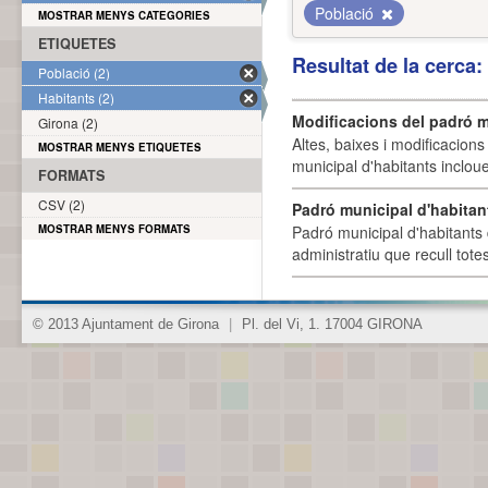
Població
MOSTRAR MENYS CATEGORIES
ETIQUETES
Resultat de la cerca
Població (2)
Habitants (2)
Modificacions del padró m
Girona (2)
Altes, baixes i modificacion
MOSTRAR MENYS ETIQUETES
municipal d'habitants incloue
FORMATS
CSV (2)
Padró municipal d'habitan
MOSTRAR MENYS FORMATS
Padró municipal d'habitants 
administratiu que recull tote
© 2013 Ajuntament de Girona
|
Pl. del Vi, 1. 17004 GIRONA