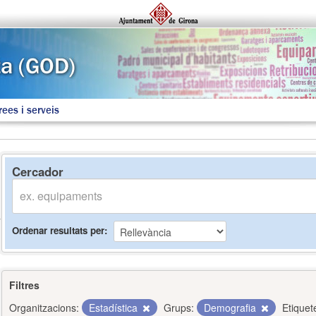
rees i serveis
Cercador
Ordenar resultats per
Filtres
Organitzacions:
Estadística
Grups:
Demografia
Etiquet