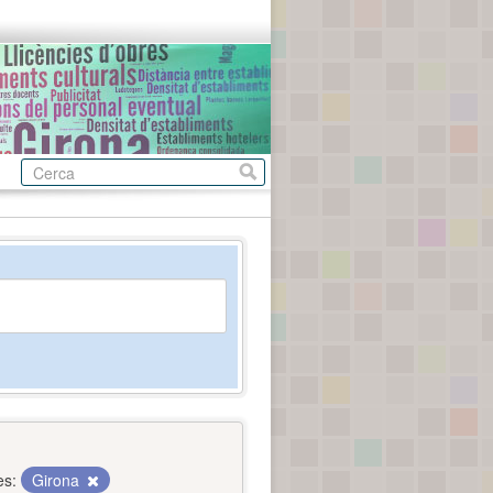
es:
Girona