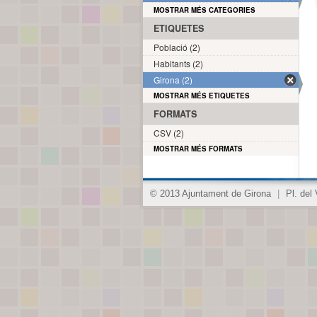
MOSTRAR MÉS CATEGORIES
ETIQUETES
Població (2)
Habitants (2)
Girona (2)
MOSTRAR MÉS ETIQUETES
FORMATS
CSV (2)
MOSTRAR MÉS FORMATS
© 2013 Ajuntament de Girona
|
Pl. del