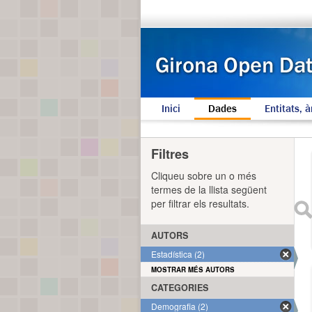
Inici
Dades
Entitats, à
Filtres
Cliqueu sobre un o més
termes de la llista següent
per filtrar els resultats.
AUTORS
Estadística (2)
MOSTRAR MÉS AUTORS
CATEGORIES
Demografia (2)