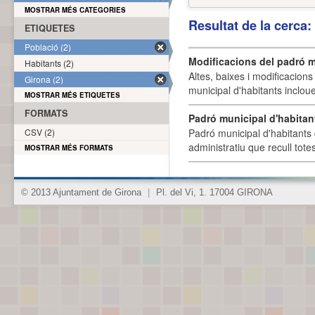
MOSTRAR MÉS CATEGORIES
Resultat de la cerca
ETIQUETES
Població (2)
Modificacions del padró m
Habitants (2)
Altes, baixes i modificacion
Girona (2)
municipal d'habitants incloue
MOSTRAR MÉS ETIQUETES
FORMATS
Padró municipal d'habitan
CSV (2)
Padró municipal d'habitants 
administratiu que recull tote
MOSTRAR MÉS FORMATS
© 2013 Ajuntament de Girona
|
Pl. del Vi, 1. 17004 GIRONA