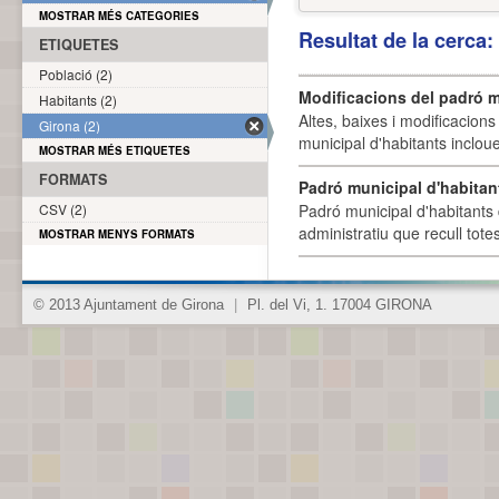
MOSTRAR MÉS CATEGORIES
Resultat de la cerca
ETIQUETES
Població (2)
Modificacions del padró m
Habitants (2)
Altes, baixes i modificacion
Girona (2)
municipal d'habitants incloue
MOSTRAR MÉS ETIQUETES
FORMATS
Padró municipal d'habitan
CSV (2)
Padró municipal d'habitants 
administratiu que recull tote
MOSTRAR MENYS FORMATS
© 2013 Ajuntament de Girona
|
Pl. del Vi, 1. 17004 GIRONA