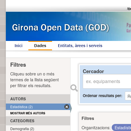
Inici
Dades
Entitats, àrees i serveis
Filtres
Cercador
Cliqueu sobre un o més
termes de la llista següent
per filtrar els resultats.
Ordenar resultats per
AUTORS
Estadística (2)
MOSTRAR MÉS AUTORS
Filtres
CATEGORIES
Organitzacions:
Estadíst
Demografia (2)