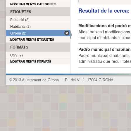
MOSTRAR MENYS CATEGORIES
Resultat de la cerca
ETIQUETES
Població (2)
Modificacions del padró m
Habitants (2)
Altes, baixes i modificacion
Girona (2)
municipal d'habitants incloue
MOSTRAR MENYS ETIQUETES
FORMATS
Padró municipal d'habitan
CSV (2)
Padró municipal d'habitants 
administratiu que recull tote
MOSTRAR MENYS FORMATS
© 2013 Ajuntament de Girona
|
Pl. del Vi, 1. 17004 GIRONA