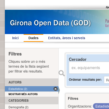
Inici
Dades
Entitats, àrees i serveis
Filtres
Cercador
Cliqueu sobre un o més
termes de la llista següent
per filtrar els resultats.
Ordenar resultats per
AUTORS
Estadística (2)
MOSTRAR MÉS AUTORS
Filtres
CATEGORIES
Organitzacions:
Estadíst
Demografia (2)