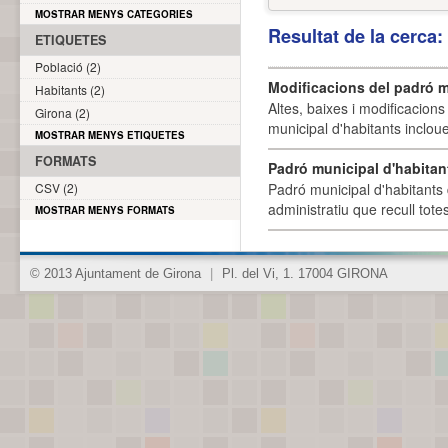
MOSTRAR MENYS CATEGORIES
Resultat de la cerca
ETIQUETES
Població (2)
Modificacions del padró m
Habitants (2)
Altes, baixes i modificacion
Girona (2)
municipal d'habitants incloue
MOSTRAR MENYS ETIQUETES
FORMATS
Padró municipal d'habitan
CSV (2)
Padró municipal d'habitants 
administratiu que recull tote
MOSTRAR MENYS FORMATS
© 2013 Ajuntament de Girona
|
Pl. del Vi, 1. 17004 GIRONA