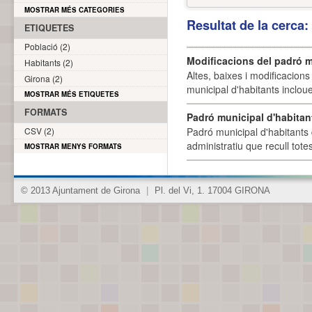
MOSTRAR MÉS CATEGORIES
Resultat de la cerca
ETIQUETES
Població (2)
Modificacions del padró m
Habitants (2)
Altes, baixes i modificacion
Girona (2)
municipal d'habitants incloue
MOSTRAR MÉS ETIQUETES
FORMATS
Padró municipal d'habitan
CSV (2)
Padró municipal d'habitants 
administratiu que recull tote
MOSTRAR MENYS FORMATS
© 2013 Ajuntament de Girona
|
Pl. del Vi, 1. 17004 GIRONA