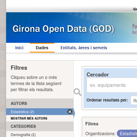
Inici
Dades
Entitats, àrees i serveis
Filtres
Cercador
Cliqueu sobre un o més
termes de la llista següent
per filtrar els resultats.
Ordenar resultats per
AUTORS
Estadística (2)
MOSTRAR MÉS AUTORS
Filtres
CATEGORIES
Organitzacions:
Estadíst
Demografia (2)