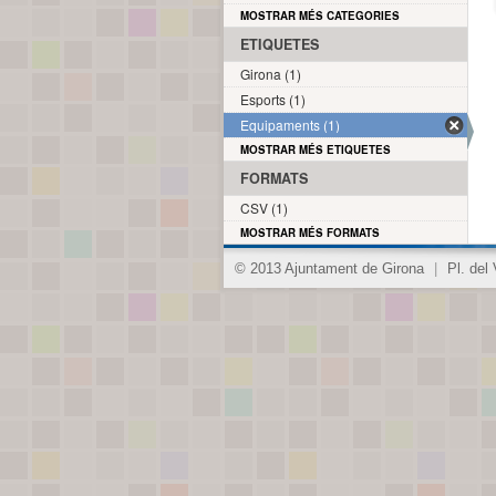
MOSTRAR MÉS CATEGORIES
ETIQUETES
Girona (1)
Esports (1)
Equipaments (1)
MOSTRAR MÉS ETIQUETES
FORMATS
CSV (1)
MOSTRAR MÉS FORMATS
© 2013 Ajuntament de Girona
|
Pl. del