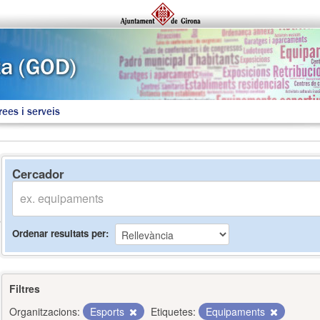
rees i serveis
Cercador
Ordenar resultats per
Filtres
Organitzacions:
Esports
Etiquetes:
Equipaments