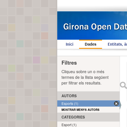
Inici
Dades
Entitats, à
Filtres
Cliqueu sobre un o més
termes de la llista següent
per filtrar els resultats.
AUTORS
Esports (1)
MOSTRAR MENYS AUTORS
CATEGORIES
Esport (1)