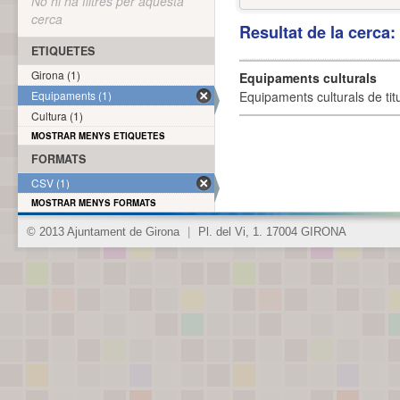
No hi ha filtres per aquesta
cerca
Resultat de la cerca
ETIQUETES
Girona (1)
Equipaments culturals
Equipaments (1)
Equipaments culturals de titu
Cultura (1)
MOSTRAR MENYS ETIQUETES
FORMATS
CSV (1)
MOSTRAR MENYS FORMATS
© 2013 Ajuntament de Girona
|
Pl. del Vi, 1. 17004 GIRONA