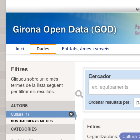
Inici
Dades
Entitats, àrees i serveis
Filtres
Cercador
Cliqueu sobre un o més
termes de la llista següent
per filtrar els resultats.
Ordenar resultats per
AUTORS
Cultura (1)
MOSTRAR MENYS AUTORS
Filtres
CATEGORIES
Organitzacions:
Cultura