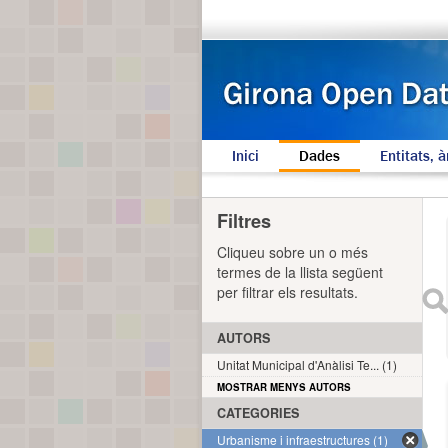
Inici
Dades
Entitats, à
Filtres
Cliqueu sobre un o més
termes de la llista següent
per filtrar els resultats.
AUTORS
Unitat Municipal d'Anàlisi Te... (1)
MOSTRAR MENYS AUTORS
CATEGORIES
Urbanisme i infraestructures (1)