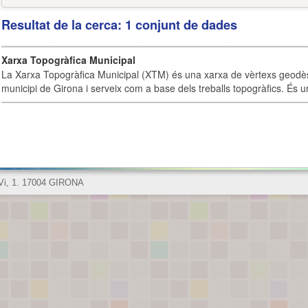
Resultat de la cerca: 1 conjunt de dades
Xarxa Topogràfica Municipal
La Xarxa Topogràfica Municipal (XTM) és una xarxa de vèrtexs geodès
municipi de Girona i serveix com a base dels treballs topogràfics. És u
 Vi, 1. 17004 GIRONA