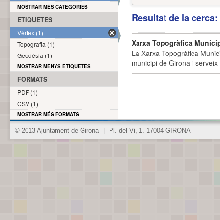
MOSTRAR MÉS CATEGORIES
Resultat de la cerca
ETIQUETES
Vèrtex (1)
Xarxa Topogràfica Munici
Topografia (1)
La Xarxa Topogràfica Munici
Geodèsia (1)
municipi de Girona i serveix
MOSTRAR MENYS ETIQUETES
FORMATS
PDF (1)
CSV (1)
MOSTRAR MÉS FORMATS
© 2013 Ajuntament de Girona
|
Pl. del Vi, 1. 17004 GIRONA