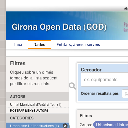
Inici
Dades
Entitats, àrees i serveis
Filtres
Cercador
Cliqueu sobre un o més
termes de la llista següent
per filtrar els resultats.
Ordenar resultats per
AUTORS
Unitat Municipal d'Anàlisi Te... (1)
MOSTRAR MENYS AUTORS
Filtres
CATEGORIES
Grups:
Urbanisme i infra
Urbanisme i infraestructures (1)