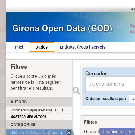
Inici
Dades
Entitats, àrees i serveis
Filtres
Cercador
Cliqueu sobre un o més
termes de la llista següent
per filtrar els resultats.
Ordenar resultats per
AUTORS
Unitat Municipal d'Anàlisi Te... (1)
MOSTRAR MÉS AUTORS
Filtres
CATEGORIES
Grups:
Urbanisme i infra
Urbanisme i infraestructures (1)