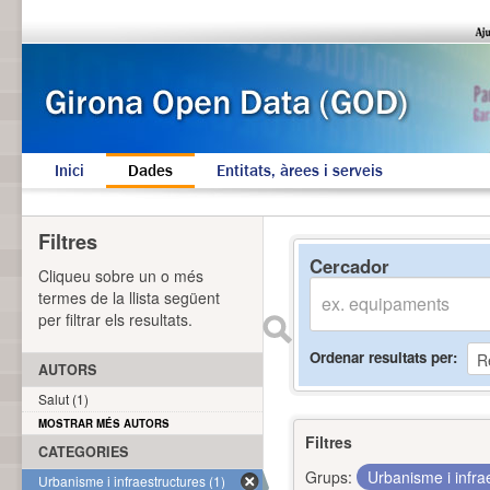
Inici
Dades
Entitats, àrees i serveis
Filtres
Cercador
Cliqueu sobre un o més
termes de la llista següent
per filtrar els resultats.
Ordenar resultats per
AUTORS
Salut (1)
MOSTRAR MÉS AUTORS
Filtres
CATEGORIES
Grups:
Urbanisme i infra
Urbanisme i infraestructures (1)