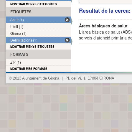
MOSTRAR MENYS CATEGORIES
Resultat de la cerca
ETIQUETES
Salut (1)
Àrees bàsiques de salut
Límit (1)
L'àrea bàsica de salut (ABS) 
Girona (1)
serveis d'atenció primària de
Delimitacions (1)
MOSTRAR MENYS ETIQUETES
FORMATS
ZIP (1)
MOSTRAR MÉS FORMATS
© 2013 Ajuntament de Girona
|
Pl. del Vi, 1. 17004 GIRONA