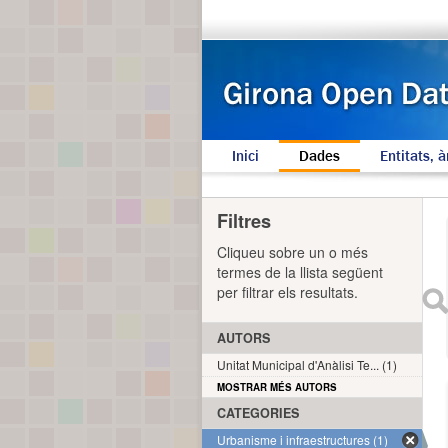
Inici
Dades
Entitats, à
Filtres
Cliqueu sobre un o més
termes de la llista següent
per filtrar els resultats.
AUTORS
Unitat Municipal d'Anàlisi Te... (1)
MOSTRAR MÉS AUTORS
CATEGORIES
Urbanisme i infraestructures (1)