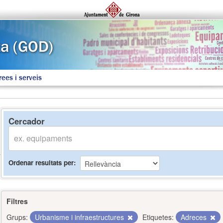
rees i serveis
Cercador
Ordenar resultats per
Filtres
Grups:
Urbanisme i infraestructures
Etiquetes:
Adreces