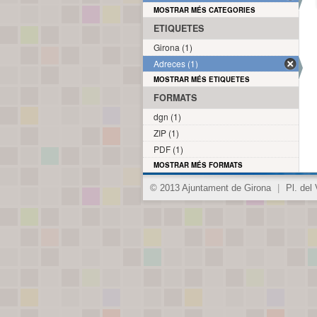
MOSTRAR MÉS CATEGORIES
ETIQUETES
Girona (1)
Adreces (1)
MOSTRAR MÉS ETIQUETES
FORMATS
dgn (1)
ZIP (1)
PDF (1)
MOSTRAR MÉS FORMATS
© 2013 Ajuntament de Girona
|
Pl. del