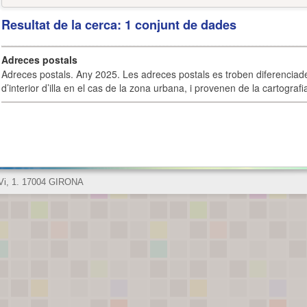
Resultat de la cerca: 1 conjunt de dades
Adreces postals
Adreces postals. Any 2025. Les adreces postals es troben diferenciades
d’interior d’illa en el cas de la zona urbana, i provenen de la cartografia
 Vi, 1. 17004 GIRONA