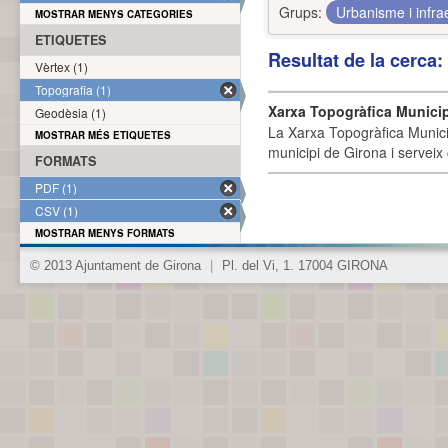
Grups:
Urbanisme i infra
MOSTRAR MENYS CATEGORIES
ETIQUETES
Resultat de la cerca
Vèrtex (1)
Topografia (1)
Xarxa Topogràfica Munici
Geodèsia (1)
La Xarxa Topogràfica Munici
MOSTRAR MÉS ETIQUETES
municipi de Girona i serveix
FORMATS
PDF (1)
CSV (1)
MOSTRAR MENYS FORMATS
© 2013 Ajuntament de Girona
|
Pl. del Vi, 1. 17004 GIRONA