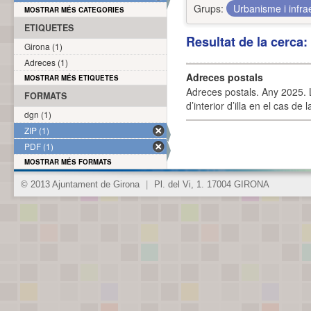
Grups:
Urbanisme i infra
MOSTRAR MÉS CATEGORIES
ETIQUETES
Resultat de la cerca
Girona (1)
Adreces (1)
Adreces postals
MOSTRAR MÉS ETIQUETES
Adreces postals. Any 2025. L
FORMATS
d’interior d’illa en el cas de
dgn (1)
ZIP (1)
PDF (1)
MOSTRAR MÉS FORMATS
© 2013 Ajuntament de Girona
|
Pl. del Vi, 1. 17004 GIRONA