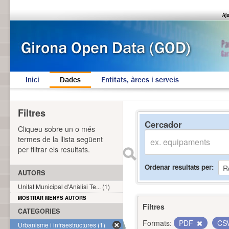
Inici
Dades
Entitats, àrees i serveis
Filtres
Cercador
Cliqueu sobre un o més
termes de la llista següent
per filtrar els resultats.
Ordenar resultats per
AUTORS
Unitat Municipal d'Anàlisi Te... (1)
MOSTRAR MENYS AUTORS
Filtres
CATEGORIES
Formats:
PDF
CS
Urbanisme i infraestructures (1)