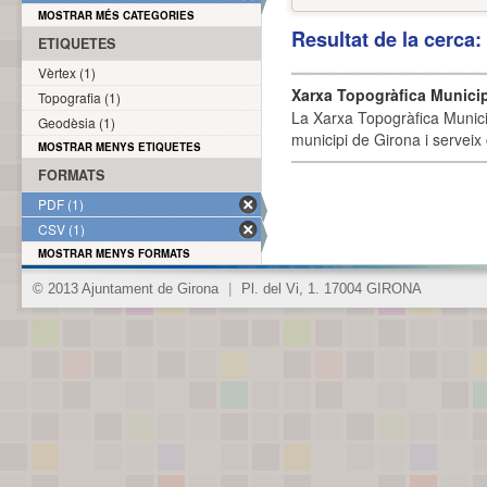
MOSTRAR MÉS CATEGORIES
Resultat de la cerca
ETIQUETES
Vèrtex (1)
Xarxa Topogràfica Munici
Topografia (1)
La Xarxa Topogràfica Munici
Geodèsia (1)
municipi de Girona i serveix
MOSTRAR MENYS ETIQUETES
FORMATS
PDF (1)
CSV (1)
MOSTRAR MENYS FORMATS
© 2013 Ajuntament de Girona
|
Pl. del Vi, 1. 17004 GIRONA