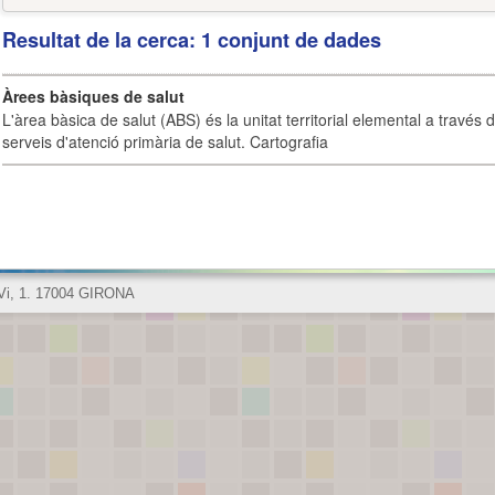
Resultat de la cerca: 1 conjunt de dades
Àrees bàsiques de salut
L'àrea bàsica de salut (ABS) és la unitat territorial elemental a través 
serveis d'atenció primària de salut. Cartografia
 Vi, 1. 17004 GIRONA