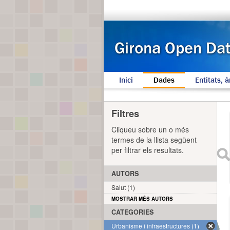
Inici
Dades
Entitats, à
Filtres
Cliqueu sobre un o més
termes de la llista següent
per filtrar els resultats.
AUTORS
Salut (1)
MOSTRAR MÉS AUTORS
CATEGORIES
Urbanisme i infraestructures (1)