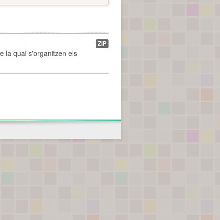
ZIP
de la qual s'organitzen els