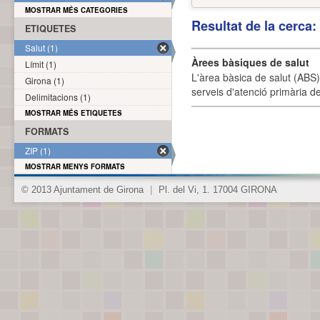
MOSTRAR MÉS CATEGORIES
Resultat de la cerca
ETIQUETES
Salut (1)
Àrees bàsiques de salut
Límit (1)
L'àrea bàsica de salut (ABS) 
Girona (1)
serveis d'atenció primària de
Delimitacions (1)
MOSTRAR MÉS ETIQUETES
FORMATS
ZIP (1)
MOSTRAR MENYS FORMATS
© 2013 Ajuntament de Girona
|
Pl. del Vi, 1. 17004 GIRONA