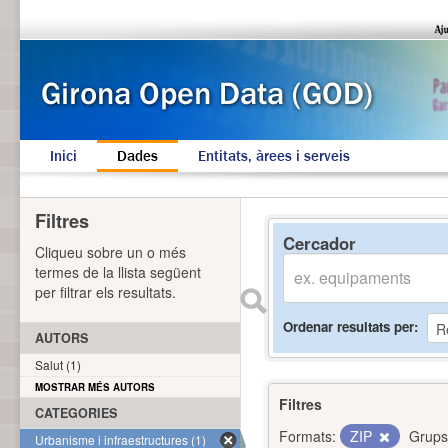
Inici
Dades
Entitats, àrees i serveis
Filtres
Cercador
Cliqueu sobre un o més
termes de la llista següent
per filtrar els resultats.
Ordenar resultats per
AUTORS
Salut (1)
MOSTRAR MÉS AUTORS
Filtres
CATEGORIES
Formats:
ZIP
Grups
Urbanisme i infraestructures (1)