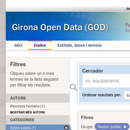
Inici
Dades
Entitats, àrees i serveis
Filtres
Cercador
Cliqueu sobre un o més
termes de la llista següent
per filtrar els resultats.
Ordenar resultats per
AUTORS
Recursos Humans (1)
MOSTRAR MÉS AUTORS
Filtres
CATEGORIES
Grups:
Sector públic
Sector públic (1)