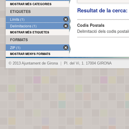
MOSTRAR MÉS CATEGORIES
Resultat de la cerca
ETIQUETES
Límits (1)
Codis Postals
Delimitacions (1)
Delimitació dels codis posta
MOSTRAR MÉS ETIQUETES
FORMATS
ZIP (1)
MOSTRAR MENYS FORMATS
© 2013 Ajuntament de Girona
|
Pl. del Vi, 1. 17004 GIRONA