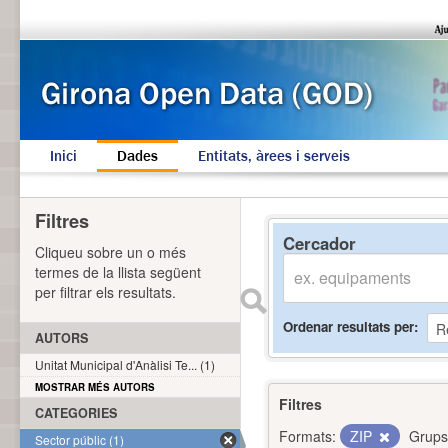
Inici
Dades
Entitats, àrees i serveis
Filtres
Cercador
Cliqueu sobre un o més
termes de la llista següent
per filtrar els resultats.
Ordenar resultats per
AUTORS
Unitat Municipal d'Anàlisi Te... (1)
MOSTRAR MÉS AUTORS
Filtres
CATEGORIES
Formats:
ZIP
Grups
Sector públic (1)