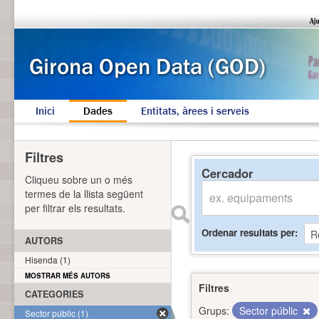
Inici
Dades
Entitats, àrees i serveis
Filtres
Cercador
Cliqueu sobre un o més
termes de la llista següent
per filtrar els resultats.
Ordenar resultats per
AUTORS
Hisenda (1)
MOSTRAR MÉS AUTORS
Filtres
CATEGORIES
Grups:
Sector públic
Sector públic (1)