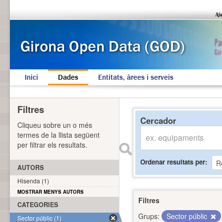
Inici
Dades
Entitats, àrees i serveis
Filtres
Cercador
Cliqueu sobre un o més
termes de la llista següent
per filtrar els resultats.
Ordenar resultats per
AUTORS
Hisenda (1)
MOSTRAR MENYS AUTORS
Filtres
CATEGORIES
Grups:
Sector públic
Sector públic (1)