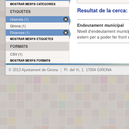
MOSTRAR MENYS CATEGORIES
Resultat de la cerca
ETIQUETES
Hisenda (1)
Endeutament municipal
Girona (1)
Nivell d'endeutament munici
Finances (1)
extern per a poder fer front 
MOSTRAR MENYS ETIQUETES
FORMATS
CSV (1)
MOSTRAR MENYS FORMATS
© 2013 Ajuntament de Girona
|
Pl. del Vi, 1. 17004 GIRONA