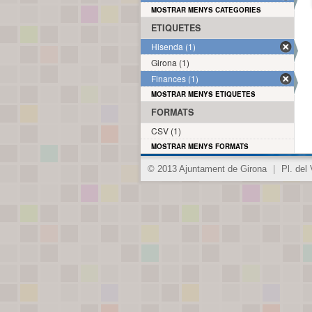
MOSTRAR MENYS CATEGORIES
ETIQUETES
Hisenda (1)
Girona (1)
Finances (1)
MOSTRAR MENYS ETIQUETES
FORMATS
CSV (1)
MOSTRAR MENYS FORMATS
© 2013 Ajuntament de Girona
|
Pl. del