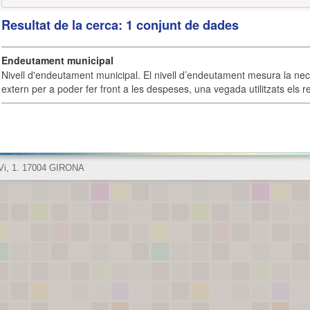
Resultat de la cerca: 1 conjunt de dades
Endeutament municipal
Nivell d'endeutament municipal. El nivell d’endeutament mesura la ne
extern per a poder fer front a les despeses, una vegada utilitzats els r
 Vi, 1. 17004 GIRONA