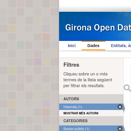
Inici
Dades
Entitats, à
Filtres
Cliqueu sobre un o més
termes de la llista següent
per filtrar els resultats.
AUTORS
Hisenda (1)
MOSTRAR MÉS AUTORS
CATEGORIES
Sector públic (1)