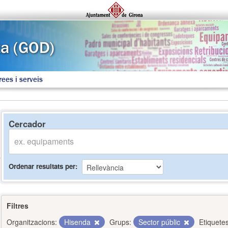
rees i serveis
Cercador
Ordenar resultats per
Filtres
Organitzacions:
Hisenda
Grups:
Sector públic
Etiquetes