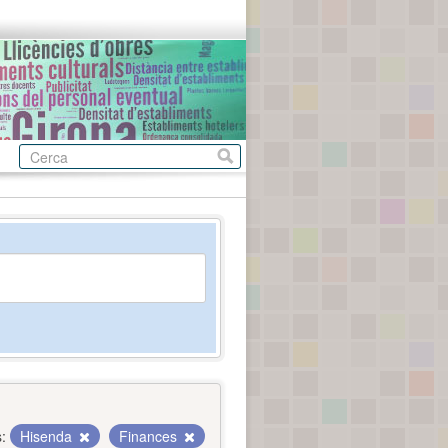
:
Hisenda
Finances