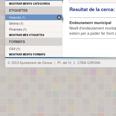
MOSTRAR MENYS CATEGORIES
Resultat de la cerca
ETIQUETES
Hisenda (1)
Endeutament municipal
Girona (1)
Nivell d'endeutament munici
Finances (1)
extern per a poder fer front 
MOSTRAR MÉS ETIQUETES
FORMATS
CSV (1)
MOSTRAR MENYS FORMATS
© 2013 Ajuntament de Girona
|
Pl. del Vi, 1. 17004 GIRONA