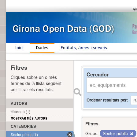
Inici
Dades
Entitats, àrees i serveis
Filtres
Cercador
Cliqueu sobre un o més
termes de la llista següent
per filtrar els resultats.
Ordenar resultats per
AUTORS
Hisenda (1)
MOSTRAR MÉS AUTORS
Filtres
CATEGORIES
Grups:
Sector públic
Sector públic (1)