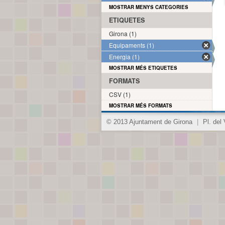
MOSTRAR MENYS CATEGORIES
ETIQUETES
Girona (1)
Equipaments (1)
Energia (1)
MOSTRAR MÉS ETIQUETES
FORMATS
CSV (1)
MOSTRAR MÉS FORMATS
© 2013 Ajuntament de Girona
|
Pl. del