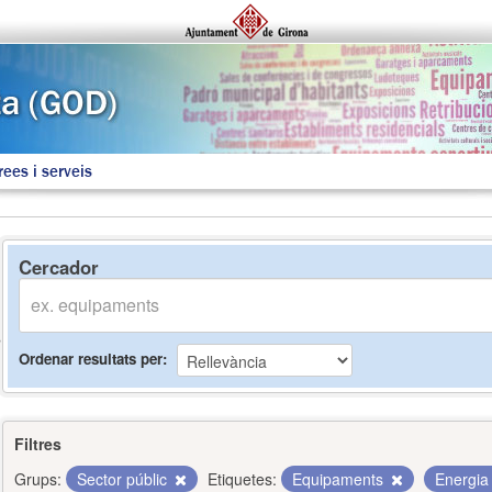
rees i serveis
Cercador
Ordenar resultats per
Filtres
Grups:
Sector públic
Etiquetes:
Equipaments
Energi