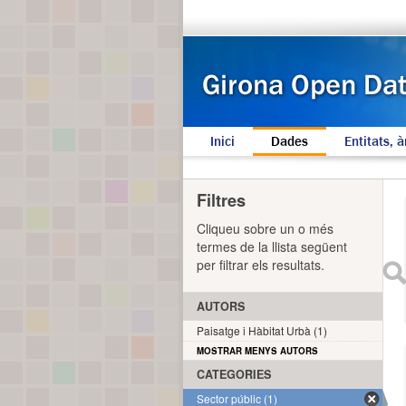
Inici
Dades
Entitats, à
Filtres
Cliqueu sobre un o més
termes de la llista següent
per filtrar els resultats.
AUTORS
Paisatge i Hàbitat Urbà (1)
MOSTRAR MENYS AUTORS
CATEGORIES
Sector públic (1)