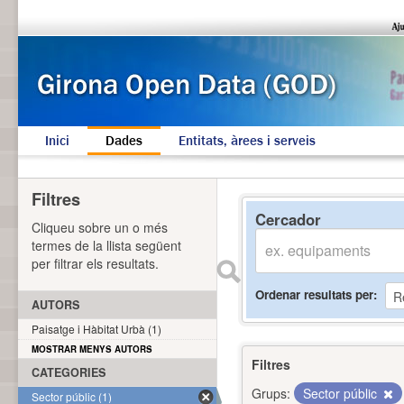
Inici
Dades
Entitats, àrees i serveis
Filtres
Cercador
Cliqueu sobre un o més
termes de la llista següent
per filtrar els resultats.
Ordenar resultats per
AUTORS
Paisatge i Hàbitat Urbà (1)
MOSTRAR MENYS AUTORS
Filtres
CATEGORIES
Grups:
Sector públic
Sector públic (1)