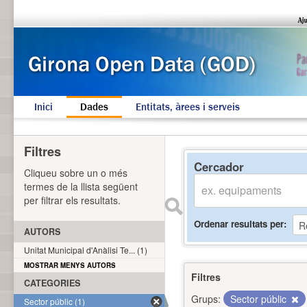
Inici
Dades
Entitats, àrees i serveis
Filtres
Cercador
Cliqueu sobre un o més
termes de la llista següent
per filtrar els resultats.
Ordenar resultats per
AUTORS
Unitat Municipal d'Anàlisi Te... (1)
MOSTRAR MENYS AUTORS
Filtres
CATEGORIES
Grups:
Sector públic
Sector públic (1)