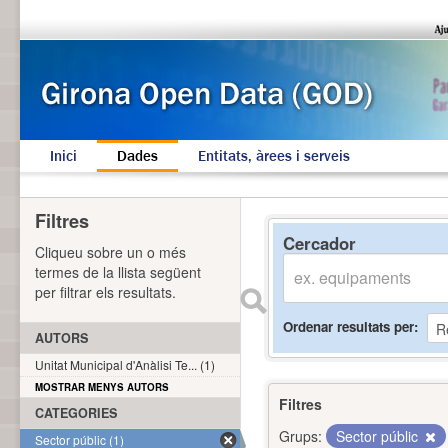
Inici
Dades
Entitats, àrees i serveis
Filtres
Cercador
Cliqueu sobre un o més
termes de la llista següent
per filtrar els resultats.
Ordenar resultats per
AUTORS
Unitat Municipal d'Anàlisi Te... (1)
MOSTRAR MENYS AUTORS
Filtres
CATEGORIES
Grups:
Sector públic
Sector públic (1)