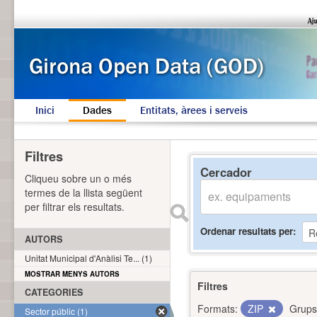
Inici
Dades
Entitats, àrees i serveis
Filtres
Cercador
Cliqueu sobre un o més
termes de la llista següent
per filtrar els resultats.
Ordenar resultats per
AUTORS
Unitat Municipal d'Anàlisi Te... (1)
MOSTRAR MENYS AUTORS
Filtres
CATEGORIES
Formats:
ZIP
Grups
Sector públic (1)