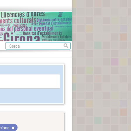
acions