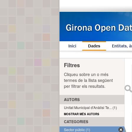
Inici
Dades
Entitats, à
Filtres
Cliqueu sobre un o més
termes de la llista següent
per filtrar els resultats.
AUTORS
Unitat Municipal d'Anàlisi Te... (1)
MOSTRAR MÉS AUTORS
CATEGORIES
Sector públic (1)