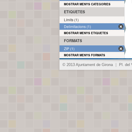
MOSTRAR MENYS CATEGORIES
ETIQUETES
Límits (1)
Delimitacions (1)
MOSTRAR MENYS ETIQUETES
FORMATS
ZIP (1)
MOSTRAR MENYS FORMATS
© 2013 Ajuntament de Girona
|
Pl. del