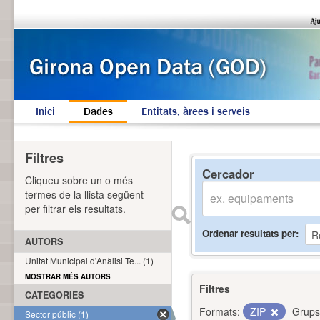
Inici
Dades
Entitats, àrees i serveis
Filtres
Cercador
Cliqueu sobre un o més
termes de la llista següent
per filtrar els resultats.
Ordenar resultats per
AUTORS
Unitat Municipal d'Anàlisi Te... (1)
MOSTRAR MÉS AUTORS
Filtres
CATEGORIES
Formats:
ZIP
Grups
Sector públic (1)