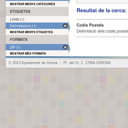
MOSTRAR MENYS CATEGORIES
Resultat de la cerca
ETIQUETES
Límits (1)
Codis Postals
Delimitacions (1)
Delimitació dels codis posta
MOSTRAR MENYS ETIQUETES
FORMATS
ZIP (1)
MOSTRAR MÉS FORMATS
© 2013 Ajuntament de Girona
|
Pl. del Vi, 1. 17004 GIRONA