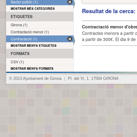
Sector públic (1)
MOSTRAR MÉS CATEGORIES
Resultat de la cerca
ETIQUETES
Girona (1)
Contractació menor d'obre
Contractació menor (1)
Contractes menors a partir 
Contractació (1)
a partir de 300€. El dia 9 de
MOSTRAR MENYS ETIQUETES
FORMATS
CSV (1)
MOSTRAR MENYS FORMATS
© 2013 Ajuntament de Girona
|
Pl. del Vi, 1. 17004 GIRONA