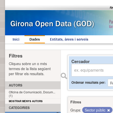
Inici
Dades
Entitats, àrees i serveis
Filtres
Cercador
Cliqueu sobre un o més
termes de la llista següent
per filtrar els resultats.
Ordenar resultats per
AUTORS
Oficina de Comunicació, Docum...
(1)
MOSTRAR MENYS AUTORS
Filtres
CATEGORIES
Grups:
Sector públic