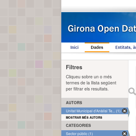
Inici
Dades
Entitats, à
Filtres
Cliqueu sobre un o més
termes de la llista següent
per filtrar els resultats.
AUTORS
Unitat Municipal d'Anàlisi Te... (1)
MOSTRAR MÉS AUTORS
CATEGORIES
Sector públic (1)