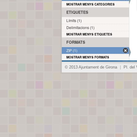
MOSTRAR MENYS CATEGORIES
ETIQUETES
Límits (1)
Delimitacions (1)
MOSTRAR MENYS ETIQUETES
FORMATS
ZIP (1)
MOSTRAR MENYS FORMATS
© 2013 Ajuntament de Girona
|
Pl. del