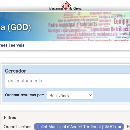
rees i serveis
Cercador
Ordenar resultats per
Filtres
Organitzacions:
Unitat Municipal d'Anàlisi Territorial (UMAT)
F