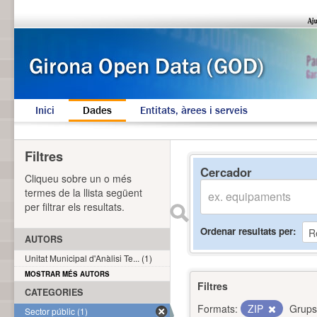
Inici
Dades
Entitats, àrees i serveis
Filtres
Cercador
Cliqueu sobre un o més
termes de la llista següent
per filtrar els resultats.
Ordenar resultats per
AUTORS
Unitat Municipal d'Anàlisi Te... (1)
MOSTRAR MÉS AUTORS
Filtres
CATEGORIES
Formats:
ZIP
Grups
Sector públic (1)