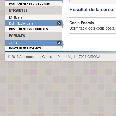
MOSTRAR MENYS CATEGORIES
Resultat de la cerca
ETIQUETES
Límits (1)
Codis Postals
Delimitacions (1)
Delimitació dels codis posta
MOSTRAR MENYS ETIQUETES
FORMATS
ZIP (1)
MOSTRAR MÉS FORMATS
© 2013 Ajuntament de Girona
|
Pl. del Vi, 1. 17004 GIRONA