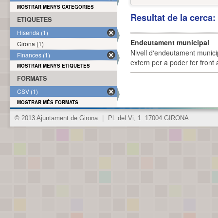
MOSTRAR MENYS CATEGORIES
Resultat de la cerca
ETIQUETES
Hisenda (1)
Endeutament municipal
Girona (1)
Nivell d'endeutament munici
Finances (1)
extern per a poder fer front 
MOSTRAR MENYS ETIQUETES
FORMATS
CSV (1)
MOSTRAR MÉS FORMATS
© 2013 Ajuntament de Girona
|
Pl. del Vi, 1. 17004 GIRONA