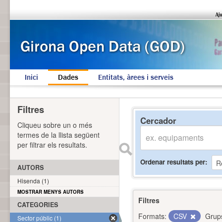
Inici
Dades
Entitats, àrees i serveis
Filtres
Cercador
Cliqueu sobre un o més
termes de la llista següent
per filtrar els resultats.
Ordenar resultats per
AUTORS
Hisenda (1)
MOSTRAR MENYS AUTORS
Filtres
CATEGORIES
Formats:
CSV
Grup
Sector públic (1)