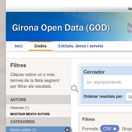
Inici
Dades
Entitats, àrees i serveis
Filtres
Cercador
Cliqueu sobre un o més
termes de la llista següent
per filtrar els resultats.
Ordenar resultats per
AUTORS
Hisenda (1)
MOSTRAR MENYS AUTORS
Filtres
CATEGORIES
Formats:
CSV
Grup
Sector públic (1)