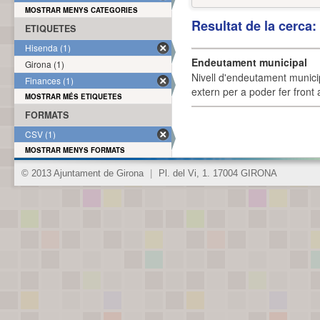
MOSTRAR MENYS CATEGORIES
Resultat de la cerca
ETIQUETES
Hisenda (1)
Endeutament municipal
Girona (1)
Nivell d'endeutament munici
Finances (1)
extern per a poder fer front 
MOSTRAR MÉS ETIQUETES
FORMATS
CSV (1)
MOSTRAR MENYS FORMATS
© 2013 Ajuntament de Girona
|
Pl. del Vi, 1. 17004 GIRONA