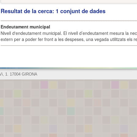
Resultat de la cerca: 1 conjunt de dades
Endeutament municipal
Nivell d'endeutament municipal. El nivell d’endeutament mesura la ne
extern per a poder fer front a les despeses, una vegada utilitzats els r
 Vi, 1. 17004 GIRONA