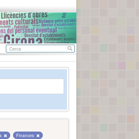
da
Finances