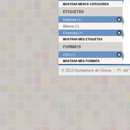
MOSTRAR MENYS CATEGORIES
ETIQUETES
Hisenda (1)
Girona (1)
Finances (1)
MOSTRAR MÉS ETIQUETES
FORMATS
CSV (1)
MOSTRAR MÉS FORMATS
© 2013 Ajuntament de Girona
|
Pl. del