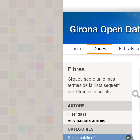
Inici
Dades
Entitats, à
Filtres
Cliqueu sobre un o més
termes de la llista següent
per filtrar els resultats.
AUTORS
Hisenda (1)
MOSTRAR MÉS AUTORS
CATEGORIES
Sector públic (1)