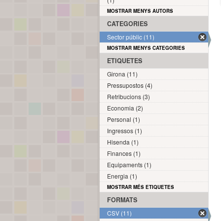
MOSTRAR MENYS AUTORS
CATEGORIES
Sector públic (11)
MOSTRAR MENYS CATEGORIES
ETIQUETES
Girona (11)
Pressupostos (4)
Retribucions (3)
Economia (2)
Personal (1)
Ingressos (1)
Hisenda (1)
Finances (1)
Equipaments (1)
Energia (1)
MOSTRAR MÉS ETIQUETES
FORMATS
CSV (11)