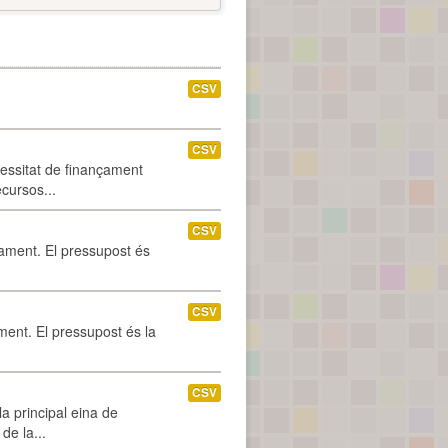
CSV
CSV
cessitat de finançament
ecursos...
CSV
tament. El pressupost és
CSV
ament. El pressupost és la
CSV
a principal eina de
de la...