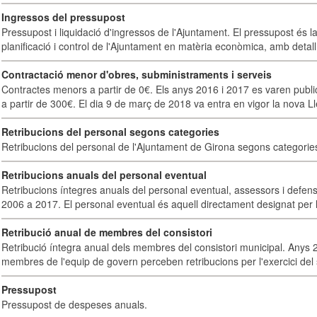
Ingressos del pressupost
Pressupost i liquidació d'ingressos de l'Ajuntament. El pressupost és la
planificació i control de l'Ajuntament en matèria econòmica, amb detall 
Contractació menor d'obres, subministraments i serveis
Contractes menors a partir de 0€. Els anys 2016 i 2017 es varen publi
a partir de 300€. El dia 9 de març de 2018 va entra en vigor la nova Lle
Retribucions del personal segons categories
Retribucions del personal de l'Ajuntament de Girona segons categorie
Retribucions anuals del personal eventual
Retribucions íntegres anuals del personal eventual, assessors i defens
2006 a 2017. El personal eventual és aquell directament designat per l
Retribució anual de membres del consistori
Retribució íntegra anual dels membres del consistori municipal. Anys 
membres de l'equip de govern perceben retribucions per l'exercici del 
Pressupost
Pressupost de despeses anuals.