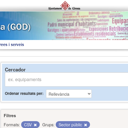
rees i serveis
Cercador
Ordenar resultats per
Filtres
Formats:
CSV
Grups:
Sector públic