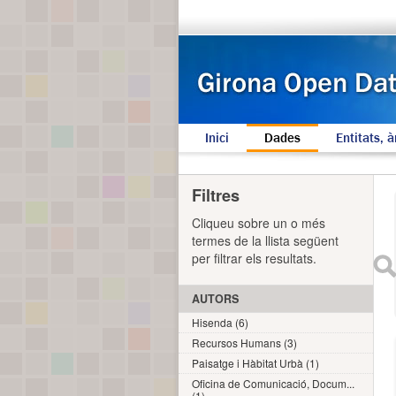
Inici
Dades
Entitats, à
Filtres
Cliqueu sobre un o més
termes de la llista següent
per filtrar els resultats.
AUTORS
Hisenda (6)
Recursos Humans (3)
Paisatge i Hàbitat Urbà (1)
Oficina de Comunicació, Docum...
(1)