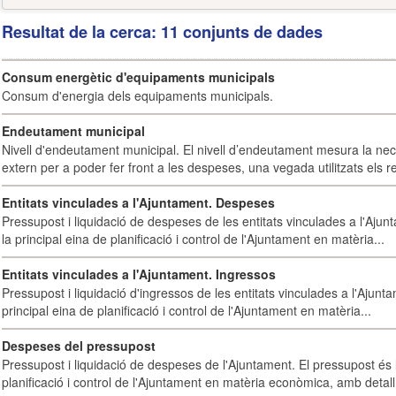
Resultat de la cerca: 11 conjunts de dades
Consum energètic d'equipaments municipals
Consum d'energia dels equipaments municipals.
Endeutament municipal
Nivell d'endeutament municipal. El nivell d’endeutament mesura la ne
extern per a poder fer front a les despeses, una vegada utilitzats els r
Entitats vinculades a l'Ajuntament. Despeses
Pressupost i liquidació de despeses de les entitats vinculades a l'Ajun
la principal eina de planificació i control de l'Ajuntament en matèria...
Entitats vinculades a l'Ajuntament. Ingressos
Pressupost i liquidació d'ingressos de les entitats vinculades a l'Ajunt
principal eina de planificació i control de l'Ajuntament en matèria...
Despeses del pressupost
Pressupost i liquidació de despeses de l'Ajuntament. El pressupost és l
planificació i control de l'Ajuntament en matèria econòmica, amb detall 