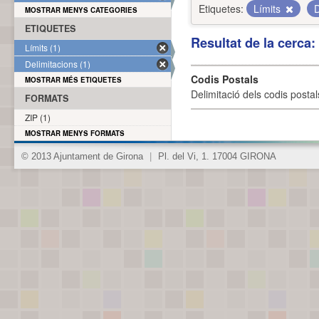
Etiquetes:
Límits
D
MOSTRAR MENYS CATEGORIES
ETIQUETES
Resultat de la cerca
Límits (1)
Delimitacions (1)
Codis Postals
MOSTRAR MÉS ETIQUETES
Delimitació dels codis posta
FORMATS
ZIP (1)
MOSTRAR MENYS FORMATS
© 2013 Ajuntament de Girona
|
Pl. del Vi, 1. 17004 GIRONA