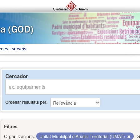
rees i serveis
Cercador
Ordenar resultats per
Filtres
Organitzacions:
Unitat Municipal d'Anàlisi Territorial (UMAT)
G