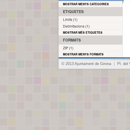
MOSTRAR MENYS CATEGORIES
ETIQUETES
Límits (1)
Delimitacions (1)
MOSTRAR MÉS ETIQUETES
FORMATS
ZIP (1)
MOSTRAR MENYS FORMATS
© 2013 Ajuntament de Girona
|
Pl. del