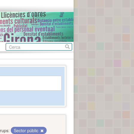
rups:
Sector públic