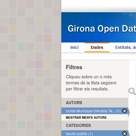
Inici
Dades
Entitats, à
Filtres
Cliqueu sobre un o més
termes de la llista següent
per filtrar els resultats.
AUTORS
Unitat Municipal d'Anàlisi Te... (1)
MOSTRAR MENYS AUTORS
CATEGORIES
Sector públic (1)