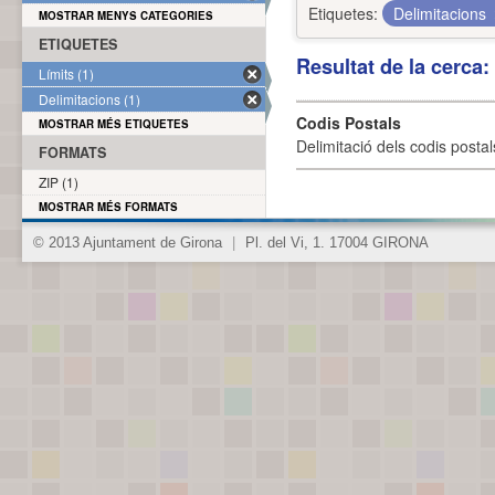
Etiquetes:
Delimitacions
MOSTRAR MENYS CATEGORIES
ETIQUETES
Resultat de la cerca
Límits (1)
Delimitacions (1)
Codis Postals
MOSTRAR MÉS ETIQUETES
Delimitació dels codis posta
FORMATS
ZIP (1)
MOSTRAR MÉS FORMATS
© 2013 Ajuntament de Girona
|
Pl. del Vi, 1. 17004 GIRONA