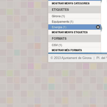
MOSTRAR MENYS CATEGORIES
ETIQUETES
Girona (1)
Equipaments (1)
Energia (1)
MOSTRAR MENYS ETIQUETES
FORMATS
CSV (1)
MOSTRAR MÉS FORMATS
© 2013 Ajuntament de Girona
|
Pl. del