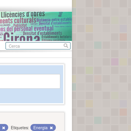
c
Etiquetes:
Energia