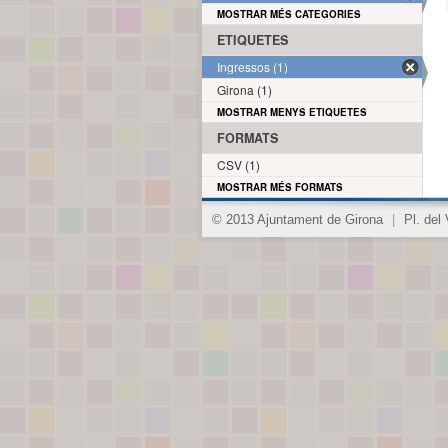
MOSTRAR MÉS CATEGORIES
ETIQUETES
Ingressos (1)
Girona (1)
MOSTRAR MENYS ETIQUETES
FORMATS
CSV (1)
MOSTRAR MÉS FORMATS
© 2013 Ajuntament de Girona
|
Pl. del