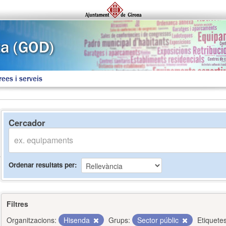
rees i serveis
Cercador
Ordenar resultats per
Filtres
Organitzacions:
Hisenda
Grups:
Sector públic
Etiquetes