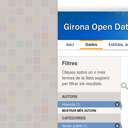
Inici
Dades
Entitats, à
Filtres
Cliqueu sobre un o més
termes de la llista següent
per filtrar els resultats.
AUTORS
Hisenda (1)
MOSTRAR MÉS AUTORS
CATEGORIES
Sector públic (1)